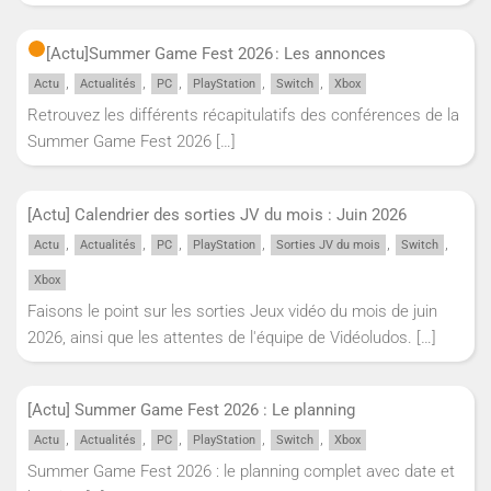
[Actu]
Summer Game Fest 2026 : Les annonces
,
,
,
,
,
Actu
Actualités
PC
PlayStation
Switch
Xbox
Retrouvez les différents récapitulatifs des conférences de la
Summer Game Fest 2026
[…]
[Actu] Calendrier des sorties JV du mois : Juin 2026
,
,
,
,
,
,
Actu
Actualités
PC
PlayStation
Sorties JV du mois
Switch
Xbox
Faisons le point sur les sorties Jeux vidéo du mois de juin
2026, ainsi que les attentes de l'équipe de Vidéoludos.
[…]
[Actu] Summer Game Fest 2026 : Le planning
,
,
,
,
,
Actu
Actualités
PC
PlayStation
Switch
Xbox
Summer Game Fest 2026 : le planning complet avec date et