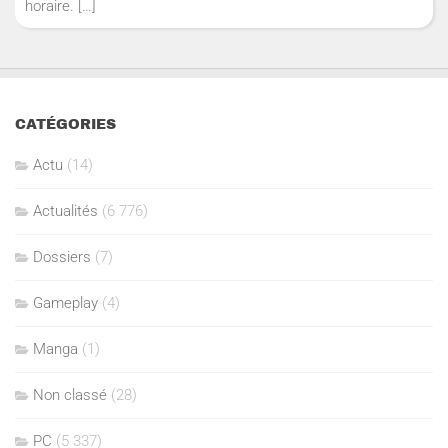
horaire.
[…]
CATÉGORIES
Actu
(14)
Actualités
(6 776)
Dossiers
(7)
Gameplay
(4)
Manga
(1)
Non classé
(28)
PC
(5 337)