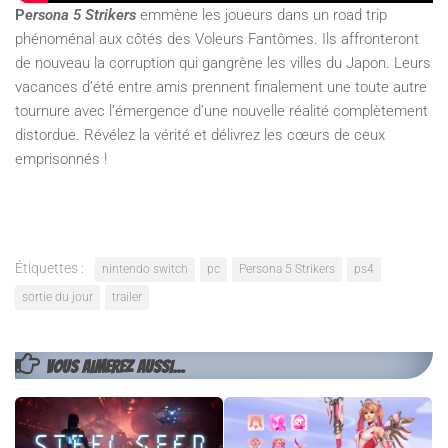
P
ersona 5 Strikers
emmène les joueurs dans un road trip
phénoménal aux côtés des Voleurs Fantômes. Ils affronteront
de nouveau la corruption qui gangrène les villes du Japon. Leurs
vacances d’été entre amis prennent finalement une toute autre
tournure avec l’émergence d’une nouvelle réalité complètement
distordue. Révélez la vérité et délivrez les cœurs de ceux
emprisonnés !
Étiquettes :
nintendo switch
pc
Persona 5 Strikers
ps4
sortie du jour
trailer
VOUS AIMEREZ AUSSI...