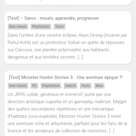
[Test] – Saros : mourir, apprendre, progresser
,
,
Non classé
PlayStation
Tests
Dans l'ombre d'une sinistre éclipse, Arjun Devraj (incarné par
Rahul Kohli) est un protecteur Soltari en quête de réponses
sur Carcosa, une planète polymorphe aux habitants
dangereux et aux terribles secrets.
[…]
[Test] Monster Hunter Stories 3 : Une aventure épique ?!
,
,
,
,
,
Non classé
PC
PlayStation
Switch
Tests
Xbox
Un JRPG solide, généreux et immersif, porté par une
direction artistique superbe et un gameplay maîtrisé. Malgré
des quêtes secondaires répétitives et une mécanique
d’habitats sous‑exploitée, Monster Hunter Stories 3 reste
une aventure riche et attachante, parfaite pour les fans de la
licence et les amateurs de collection de monstres.
[…]