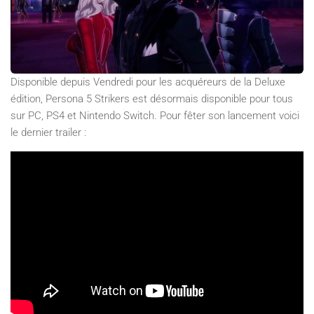
Disponible depuis Vendredi pour les acquéreurs de la Deluxe
édition, Persona 5 Strikers est désormais disponible pour tous
sur PC, PS4 et Nintendo Switch. Pour fêter son lancement voici
le dernier trailer :