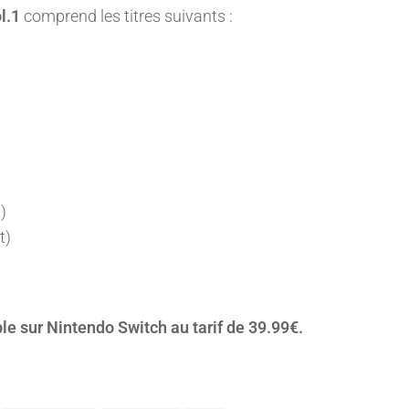
ol.1
comprend les titres suivants :
)
t)
e sur Nintendo Switch au tarif de 39.99€.