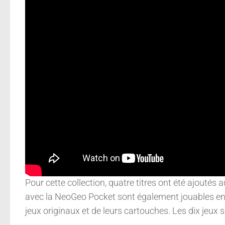
Pour cette collection, quatre titres ont été ajoutés 
avec la NeoGeo Pocket sont également jouables e
jeux originaux et de leurs cartouches. Les dix jeux