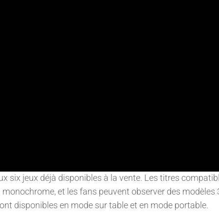
aux six jeux déjà disponibles à la vente. Les titres compatib
n monochrome, et les fans peuvent observer des modèles
 sont disponibles en mode sur table et en mode portable.