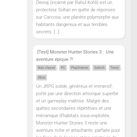
Devraj (incarné par Rahul Kohli) est un
protecteur Soltari en quête de réponses
sur Carcosa, une planète polymorphe aux
habitants dangereux et aux terribles
secrets.
[…]
[Test] Monster Hunter Stories 3 : Une
aventure épique ?!
,
,
,
,
,
Non classé
PC
PlayStation
Switch
Tests
Xbox
Un JRPG solide, généreux et immersif,
porté par une direction artistique superbe
et un gameplay maîtrisé. Malgré des
quêtes secondaires répétitives et une
mécanique d’habitats sous‑exploitée,
Monster Hunter Stories 3 reste une
aventure riche et attachante, parfaite pour