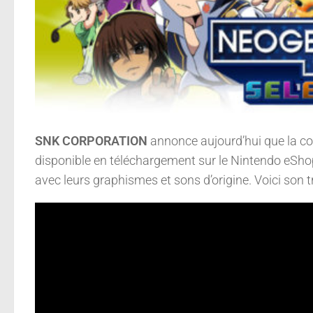
SNK CORPORATION
annonce aujourd’hui que la c
disponible en téléchargement sur le Nintendo eShop.
avec leurs graphismes et sons d’origine. Voici son t