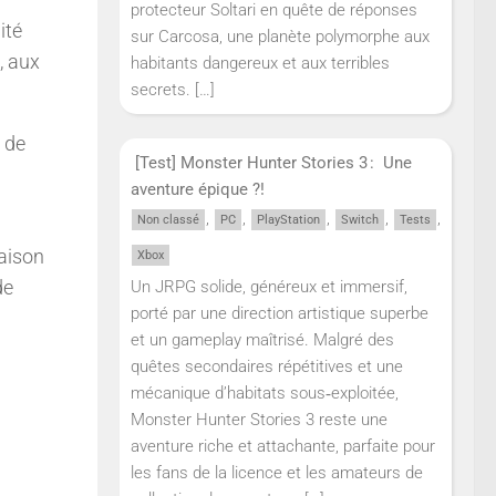
protecteur Soltari en quête de réponses
ité
sur Carcosa, une planète polymorphe aux
, aux
habitants dangereux et aux terribles
secrets.
[…]
 de
[Test] Monster Hunter Stories 3 : Une
aventure épique ?!
,
,
,
,
,
Non classé
PC
PlayStation
Switch
Tests
saison
Xbox
de
Un JRPG solide, généreux et immersif,
porté par une direction artistique superbe
et un gameplay maîtrisé. Malgré des
quêtes secondaires répétitives et une
mécanique d’habitats sous‑exploitée,
Monster Hunter Stories 3 reste une
aventure riche et attachante, parfaite pour
les fans de la licence et les amateurs de