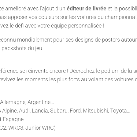
té amélioré avec l’ajout d’un
éditeur de livrée
et la possibil
is apposer vos couleurs sur les voitures du championnat
vez le défi avec votre équipe personnalisée !
reconnu mondialement pour ses designs de posters autour
s packshots du jeu :
référence se réinvente encore ! Décrochez le podium de la 
 revivez les moments les plus forts au volant des voitures 
, Allemagne, Argentine…
 Alpine, Audi, Lancia, Subaru, Ford, Mitsubishi, Toyota…
 et Espagne
RC2, WRC3, Junior WRC)