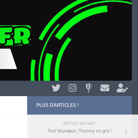
PLUS D'ARTICLES !
ARTICLE SUIVANT
Test Mundaun, l’horreur en gris !