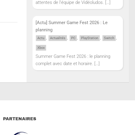
attentes de l'équipe de Vidéoludos.
[…]
[Actu] Summer Game Fest 2026 : Le
planning
,
,
,
,
,
Actu
Actualités
PC
PlayStation
Switch
Xbox
Summer Game Fest 2026 : le planning
complet avec date et horaire.
[…]
PARTENAIRES