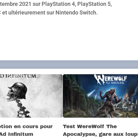
ptembre 2021 sur PlayStation 4, PlayStation 5,
 et ultérieurement sur Nintendo Switch.
tion en cours pour
Test WereWolf The
Ad Infinitum
Apocalypse, gare aux lou