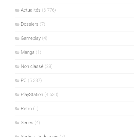
Actualités
(6 776)
Dossiers
(7)
Gameplay
(4)
Manga
(1)
Non classé
(28)
PC
(5 337)
PlayStation
(4 530)
Rétro
(1)
Séries
(4)
Sorties JV du mois
(7)