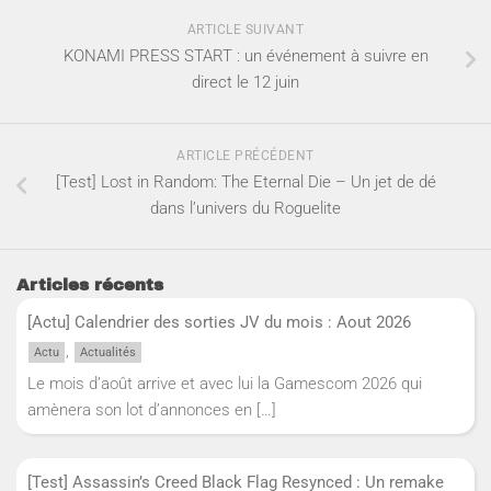
ARTICLE SUIVANT
KONAMI PRESS START : un événement à suivre en
direct le 12 juin
ARTICLE PRÉCÉDENT
[Test] Lost in Random: The Eternal Die – Un jet de dé
dans l’univers du Roguelite
Articles récents
[Actu] Calendrier des sorties JV du mois : Aout 2026
,
Actu
Actualités
Le mois d’août arrive et avec lui la Gamescom 2026 qui
amènera son lot d’annonces en
[…]
[Test] Assassin’s Creed Black Flag Resynced : Un remake