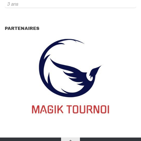
3 ans
PARTENAIRES