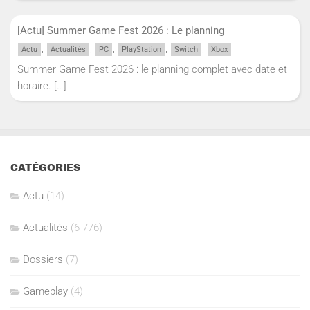
[Actu] Summer Game Fest 2026 : Le planning
,
,
,
,
,
Actu
Actualités
PC
PlayStation
Switch
Xbox
Summer Game Fest 2026 : le planning complet avec date et
horaire.
[…]
CATÉGORIES
Actu
(14)
Actualités
(6 776)
Dossiers
(7)
Gameplay
(4)