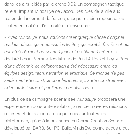
dans les airs, aidés par le drone DC2, un compagnon tactique
relié à l’implant MindsEye de Jacob. Des rues de la ville aux
bases de lancement de fusées, chaque mission repousse les
limites en matière d’intensité et d’envergure.
« Avec MindsEye, nous voulions créer quelque chose d’original,
quelque chose qui repousse les limites, qui semble familier et qui
est véritablement amusant à jouer et gratifiant à créer »,
a
déclaré Leslie Benzies, fondatreur de Build A Rocket Boy.
« Près
d’une décennie de collaboration a été nécessaire entre les
équipes design, tech, narration et artistique. Ce monde n’a pas
seulement été construit pour les joueurs, il a été construit avec
l’idée qu’ils finiraient par l’emmener plus loin. »
En plus de sa campagne scénarisée,
MindsEye
proposera une
expérience en constante évolution, avec de nouvelles missions,
courses et défis ajoutés chaque mois sur toutes les
plateformes, grâce à la puissance du Game Creation System
développé par BARB. Sur PC, Build.MindsEye donne accès à cet