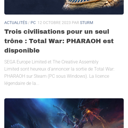
ACTUALITÉS
/
PC
12 OCTOBRE 2023
PAR
STURM
Trois civilisations pour un seul
trône : Total War: PHARAOH est
disponible
SEGA Europe Limited et The Creative Assembly
Limited sont heureux d’annoncer la sortie de Total War:
PHARAOH sur Steam (PC sous Windows). La licence
légendaire de la...