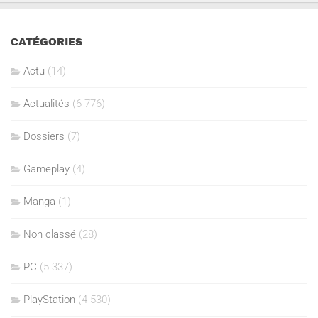
CATÉGORIES
Actu
(14)
Actualités
(6 776)
Dossiers
(7)
Gameplay
(4)
Manga
(1)
Non classé
(28)
PC
(5 337)
PlayStation
(4 530)