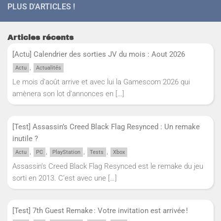
PLUS D'ARTICLES !
Articles récents
[Actu] Calendrier des sorties JV du mois : Aout 2026
,
Actu
Actualités
Le mois d’août arrive et avec lui la Gamescom 2026 qui
amènera son lot d’annonces en
[…]
[Test] Assassin’s Creed Black Flag Resynced : Un remake
inutile ?
,
,
,
,
Actu
PC
PlayStation
Tests
Xbox
Assassin’s Creed Black Flag Resynced est le remake du jeu
sorti en 2013. C’est avec une
[…]
[Test] 7th Guest Remake : Votre invitation est arrivée !