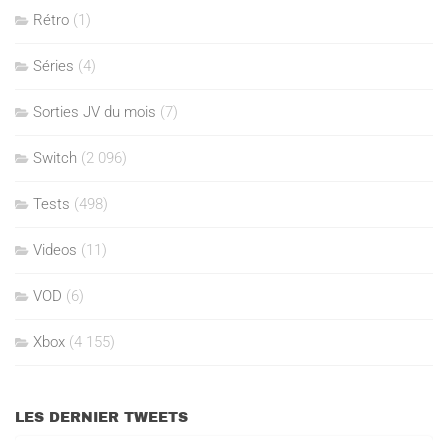
Rétro
(1)
Séries
(4)
Sorties JV du mois
(7)
Switch
(2 096)
Tests
(498)
Videos
(11)
VOD
(6)
Xbox
(4 155)
LES DERNIER TWEETS