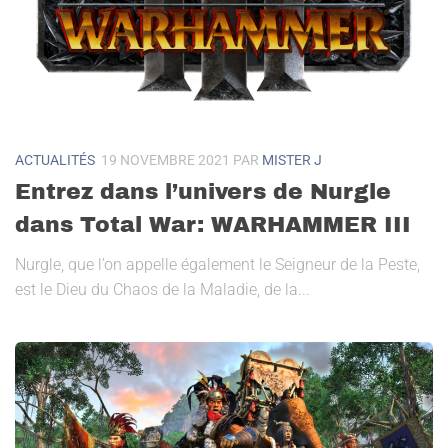
ACTUALITÉS
19 NOVEMBRE 2021
PAR
MISTER J
Entrez dans l’univers de Nurgle
dans Total War: WARHAMMER III
Nurgle, que l’on appelle également le Seigneur de la Peste,
est le Dieu du Chaos de la Maladie, de la...