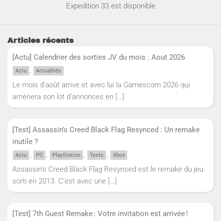
Expedition 33 est disponible
Articles récents
[Actu] Calendrier des sorties JV du mois : Aout 2026
,
Actu
Actualités
Le mois d’août arrive et avec lui la Gamescom 2026 qui
amènera son lot d’annonces en
[…]
[Test] Assassin’s Creed Black Flag Resynced : Un remake
inutile ?
,
,
,
,
Actu
PC
PlayStation
Tests
Xbox
Assassin’s Creed Black Flag Resynced est le remake du jeu
sorti en 2013. C’est avec une
[…]
[Test] 7th Guest Remake : Votre invitation est arrivée !