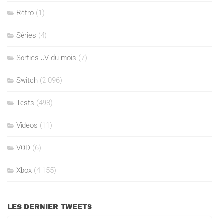
Rétro
(1)
Séries
(4)
Sorties JV du mois
(7)
Switch
(2 096)
Tests
(498)
Videos
(11)
VOD
(6)
Xbox
(4 155)
LES DERNIER TWEETS