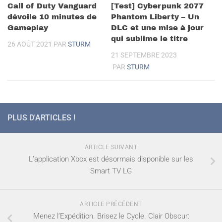
Call of Duty Vanguard
[Test] Cyberpunk 2077
dévoile 10 minutes de
Phantom Liberty – Un
Gameplay
DLC et une mise à jour
qui sublime le titre
26 AOÛT 2021
PAR
STURM
21 SEPTEMBRE 2023
PAR
STURM
PLUS D'ARTICLES !
ARTICLE SUIVANT
L’application Xbox est désormais disponible sur les
Smart TV LG
ARTICLE PRÉCÉDENT
Menez l’Expédition. Brisez le Cycle. Clair Obscur: