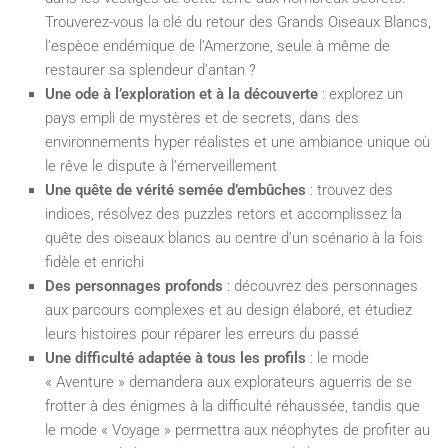
Trouverez-vous la clé du retour des Grands Oiseaux Blancs,
l’espèce endémique de l’Amerzone, seule à même de
restaurer sa splendeur d’antan ?
Une ode à l’exploration et à la découverte
: explorez un
pays empli de mystères et de secrets, dans des
environnements hyper réalistes et une ambiance unique où
le rêve le dispute à l’émerveillement
Une quête de vérité semée d’embûches
: trouvez des
indices, résolvez des puzzles retors et accomplissez la
quête des oiseaux blancs au centre d’un scénario à la fois
fidèle et enrichi
Des personnages profonds
: découvrez des personnages
aux parcours complexes et au design élaboré, et étudiez
leurs histoires pour réparer les erreurs du passé
Une difficulté adaptée à tous les profils
: le mode
« Aventure » demandera aux explorateurs aguerris de se
frotter à des énigmes à la difficulté réhaussée, tandis que
le mode « Voyage » permettra aux néophytes de profiter au