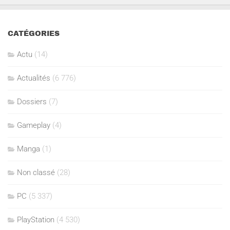
CATÉGORIES
Actu
(14)
Actualités
(6 776)
Dossiers
(7)
Gameplay
(4)
Manga
(1)
Non classé
(28)
PC
(5 337)
PlayStation
(4 530)