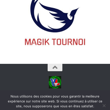
videoludos © 2026. Tous droits réservés.
Nous utilisons des cookies pour vous garantir la meilleure
expérience sur notre site web. Si vous continuez à utiliser ce
site, nous supposerons que vous en êtes satisfait.